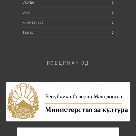
Скопје
Блог
Книжевност
Театар
ПОДДРЖАН ОД