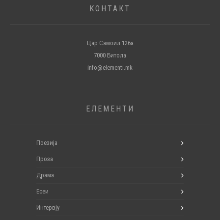
КОНТАКТ
Цар Самоил 126а
7000 Битола
info@elementi.mk
ЕЛЕМЕНТИ
Поезија
Проза
Драма
Есеи
Интервју