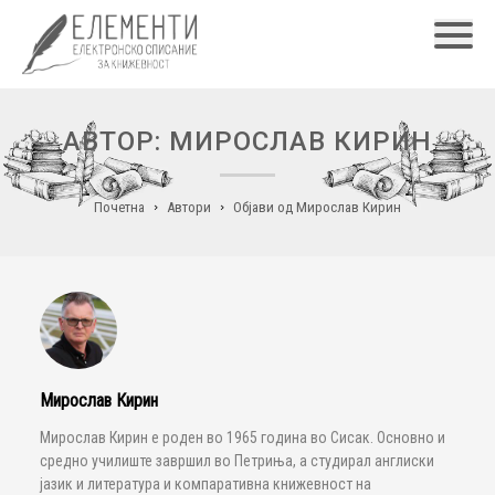
Главн
АВТОР: МИРОСЛАВ КИРИН
Почетна
Автори
Објави од Мирослав Кирин
Мирослав Кирин
Мирослав Кирин е роден во 1965 година во Сисак. Основно и
средно училиште завршил во Петриња, а студирал англиски
јазик и литература и компаративна книжевност на