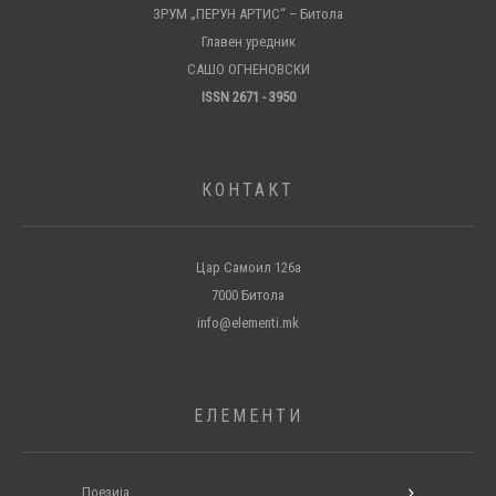
ЗРУМ „ПЕРУН АРТИС“ – Битола
Главен уредник
САШО ОГНЕНОВСКИ
ISSN 2671 - 3950
КОНТАКТ
Цар Самоил 126а
7000 Битола
info@elementi.mk
ЕЛЕМЕНТИ
Поезија