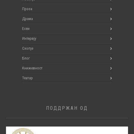
Проза
Драма
Есеи
Интервју
Скопје
Блог
Книжевност
Театар
ПОДДРЖАН ОД