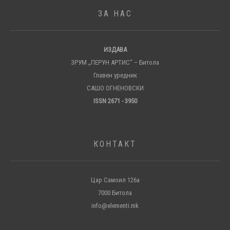
ЗА НАС
ИЗДАВА
ЗРУМ „ПЕРУН АРТИС“ – Битола
Главен уредник
САШО ОГНЕНОВСКИ
ISSN 2671 - 3950
КОНТАКТ
Цар Самоил 126а
7000 Битола
info@elementi.mk