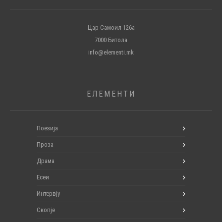
Цар Самоил 126а
7000 Битола
info@elementi.mk
ЕЛЕМЕНТИ
Поезија
Проза
Драма
Есеи
Интервју
Скопје