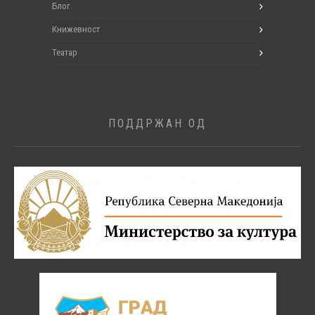
Блог
Книжевност
Театар
ПОДДРЖАН ОД