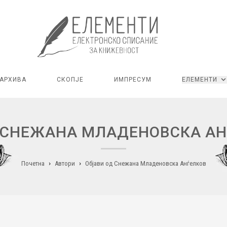
АРХИВА
СКОПЈЕ
ИМПРЕСУМ
ЕЛЕМЕНТИ
 СНЕЖАНА МЛАДЕНОВСКА А
Почетна
Автори
Објави од Снежана Младеновска Анѓелков