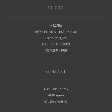
ЗА НАС
ИЗДАВА
ЗРУМ „ПЕРУН АРТИС“ – Битола
Главен уредник
САШО ОГНЕНОВСКИ
ISSN 2671 - 3950
КОНТАКТ
Цар Самоил 126а
7000 Битола
info@elementi.mk