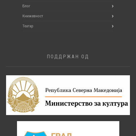
Блог
Книжевност
Театар
ПОДДРЖАН ОД