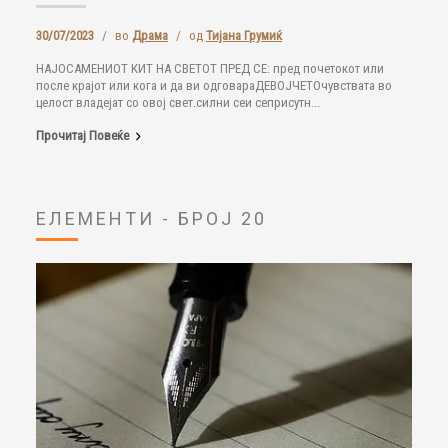
30/07/2023
/
во
Драма
/
од
Тијана Грумиќ
НАЈОСАМЕНИОТ КИТ НА СВЕТОТ ПРЕД СЕ: пред почетокот или
после крајот или кога и да ви одговараДЕВОЈЧЕТОчувствата во
целост владејат со овој свет.силни сеи сеприсутн...
Прочитај Повеќе
ЕЛЕМЕНТИ - БРОЈ 20