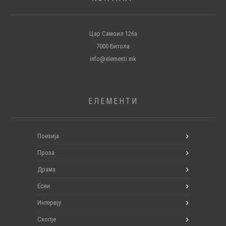
Цар Самоил 126а
7000 Битола
info@elementi.mk
ЕЛЕМЕНТИ
Поезија
Проза
Драма
Есеи
Интервју
Скопје