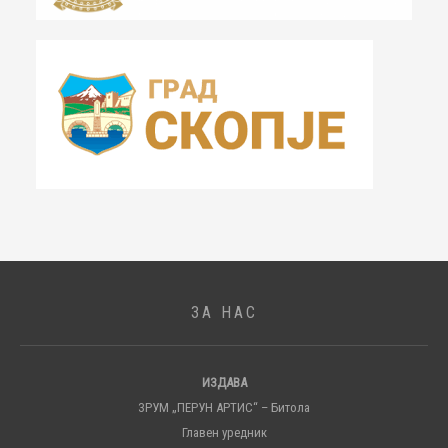
ЗА НАС
ИЗДАВА
ЗРУМ „ПЕРУН АРТИС“ – Битола
Главен уредник