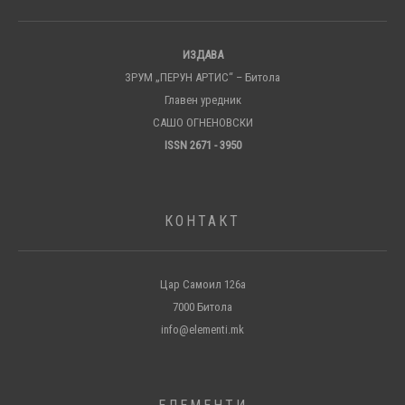
ИЗДАВА
ЗРУМ „ПЕРУН АРТИС“ – Битола
Главен уредник
САШО ОГНЕНОВСКИ
ISSN 2671 - 3950
КОНТАКТ
Цар Самоил 126а
7000 Битола
info@elementi.mk