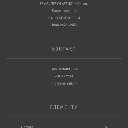
ЗРУМ „ПЕРУН АРТИС“ – Битола
Главен уредник
САШО ОГНЕНОВСКИ
ISSN 2671 - 3950
КОНТАКТ
Цар Самоил 126а
7000 Битола
info@elementi.mk
ЕЛЕМЕНТИ
Поезија