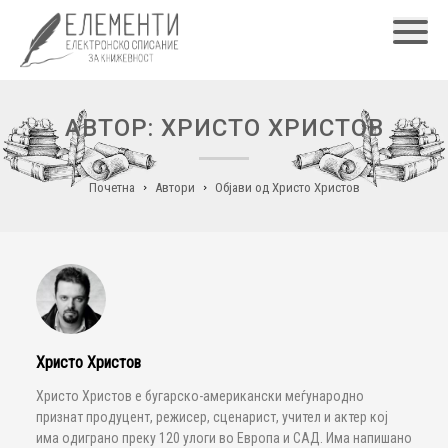
Главн
АВТОР: ХРИСТО ХРИСТОВ
Почетна
Автори
Објави од Христо Христов
Христо Христов
Христо Христов е бугарско-американски меѓународно
признат продуцент, режисер, сценарист, учител и актер кој
има одиграно преку 120 улоги во Европа и САД. Има напишано