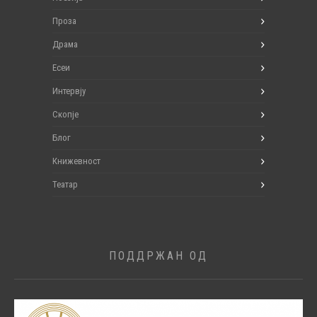
Проза
Драма
Есеи
Интервју
Скопје
Блог
Книжевност
Театар
ПОДДРЖАН ОД