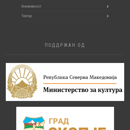
Книжевност
Театар
ПОДДРЖАН ОД