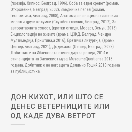
(поезија, Хипнос, Белград, 1996), Соба за еден кревет (роман,
Откровение, Белград, 2002), Заедничка пепел (роман,
Геопоетика, Белград, 2008), Анатомија на националистичкиот
морал и други колумни (Службен гласник, Белград, 2012), За
авторитарната совест, (кратки огледи, Мосарт, Земун, 2015),
Енциклопедија на живите (драма, ЦЗКД, Белград, Чендра
Мултимедија, Приштина,а 2016), Еретичка литургија, (драми,
Цептер, Белград, 2021), Додекалог (Цептер, Белград, 2023)
Добитник е на Ибзеновата стипендија за режија, 2014 и
стипендијата на Виенскиот музеј MuseumsQuartier за 2015
година. Добитник е на наградата Делимир Тошиќ 2010 година
за публицистика.
ДОН КИХОТ, ИЛИ ШТО СЕ
ДЕНЕС ВЕТЕРНИЦИТЕ ИЛИ
ОД КАДЕ ДУВА ВЕТРОТ