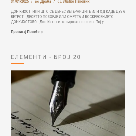
31/01/2025
/
во
Драма
/
од
Златко Паковиќ
ДОН КИХОТ, ИЛИ ШТО СЕ ДЕНЕС ВЕТЕРНИЦИТЕ ИЛИ ОД КАДЕ ДУВА
ВЕТРОТ ДЕСЕТТО ПОЗОРЈЕ ИЛИ СМРТТА И ВОСКРЕСЕНИЕТО
ДОНКИХОТОВО Дон Кихот е на смртната постела. Тој у...
Прочитај Повеќе
ЕЛЕМЕНТИ - БРОЈ 20