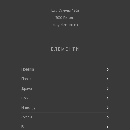
Цар Самоил 126а
7000 Битола
info@elementi.mk
ЕЛЕМЕНТИ
Поезија
Проза
Драма
Есеи
Интервју
Скопје
Блог