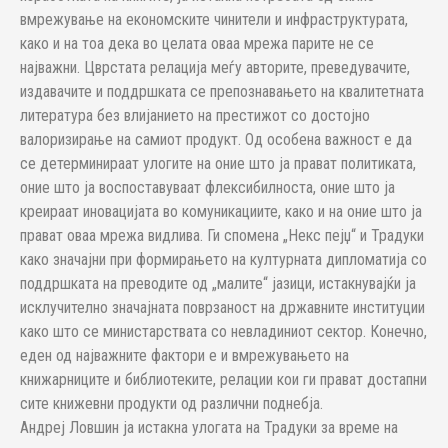
вмрежување на економските чинители и инфраструктурата,
како и на тоа дека во целата оваа мрежа парите не се
најважни. Цврстата релација меѓу авторите, преведувачите,
издавачите и поддршката се препознавањето на квалитетната
литература без влијанието на престижот со достојно
валоризирање на самиот продукт. Од особена важност е да
се детерминираат улогите на оние што ја прават политиката,
оние што ја воспоставуваат флексибилноста, оние што ја
креираат иновацијата во комуникациите, како и на оние што ја
прават оваа мрежа видлива. Ги спомена „Некс пејџ“ и Традуки
како значајни при формирањето на културната дипломатија со
поддршката на преводите од „малите“ јазици, истакнувајќи ја
исклучително значајната поврзаност на државните институции
како што се министарствата со невладиниот сектор. Конечно,
еден од најважните фактори е и вмрежувањето на
книжарниците и библиотеките, релации кои ги прават достапни
сите книжевни продукти од различни поднебја.
Андреј Ловшин ја истакна улогата на Традуки за време на