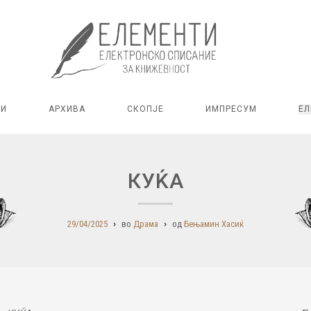
РИ
АРХИВА
СКОПЈЕ
ИМПРЕСУМ
ЕЛ
КУЌА
29/04/2025
во
Драма
од
Бењамин Хасиќ