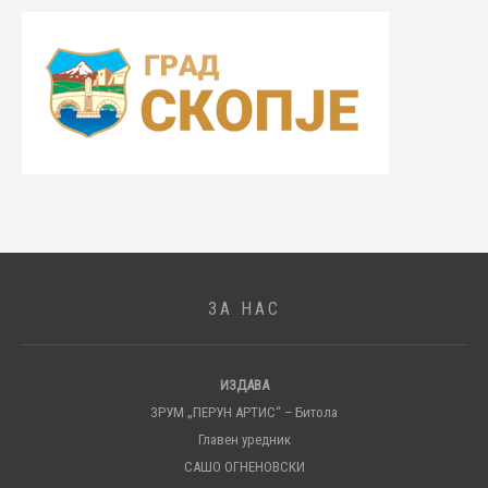
ЗА НАС
ИЗДАВА
ЗРУМ „ПЕРУН АРТИС“ – Битола
Главен уредник
САШО ОГНЕНОВСКИ