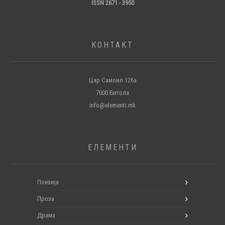
ISSN 2671 - 3950
КОНТАКТ
Цар Самоил 126а
7000 Битола
info@elementi.mk
ЕЛЕМЕНТИ
Поезија
Проза
Драма