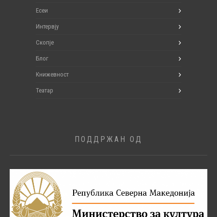
Есеи
Интервју
Скопје
Блог
Книжевност
Театар
ПОДДРЖАН ОД