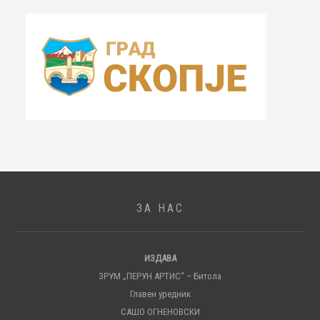
ЗА НАС
ИЗДАВА
ЗРУМ „ПЕРУН АРТИС“ – Битола
Главен уредник
САШО ОГНЕНОВСКИ