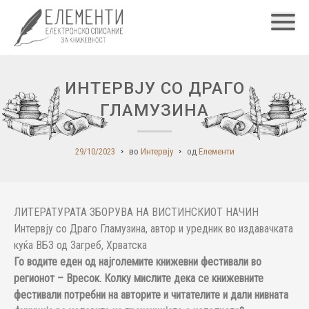
Главн
ИНТЕРВЈУ СО ДРАГО
ГЛАМУЗИНА
29/10/2023
во
Интервју
од
Елементи
ЛИТЕРАТУРАТА ЗБОРУВА НА ВИСТИНСКИОТ НАЧИН
Интервју со Драго Гламузина, автор и уредник во издавачката
куќа ВБЗ од Загреб, Хрватска
Го водите еден од најголемите книжевни фестивали во
регионот – Вресок. Колку мислите дека се книжевните
фестивали потребни на авторите и читателите и дали нивната