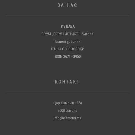
ЗА НАС
ИЗДАВА
ЗРУМ „ПЕРУН АРТИС“ – Битола
Главен уредник
САШО ОГНЕНОВСКИ
ISSN 2671 - 3950
КОНТАКТ
Цар Самоил 126а
7000 Битола
info@elementi.mk