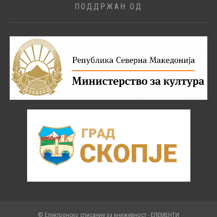
ПОДДРЖАН ОД
© Електронско списание за книжевност - ЕЛЕМЕНТИ