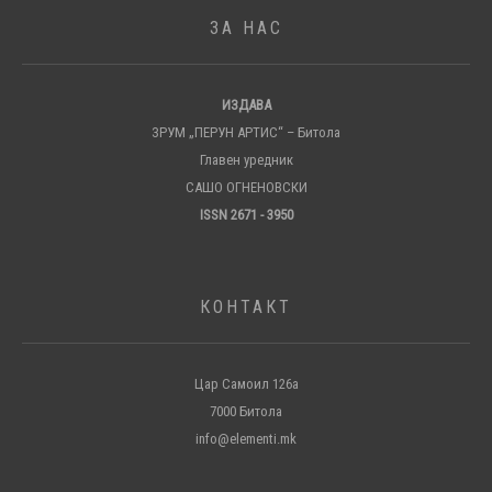
ЗА НАС
ИЗДАВА
ЗРУМ „ПЕРУН АРТИС“ – Битола
Главен уредник
САШО ОГНЕНОВСКИ
ISSN 2671 - 3950
КОНТАКТ
Цар Самоил 126а
7000 Битола
info@elementi.mk