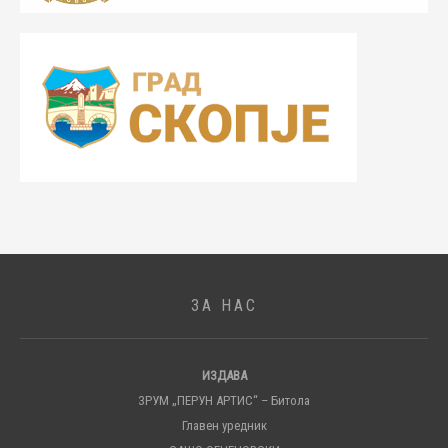
ЗА НАС
ИЗДАВА
ЗРУМ „ПЕРУН АРТИС“ – Битола
Главен уредник