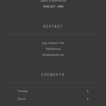
САШО ОГНЕНОВСКИ
ISSN 2671 - 3950
КОНТАКТ
Цар Самоил 126а
7000 Битола
info@elementi.mk
ЕЛЕМЕНТИ
Поезија
Проза