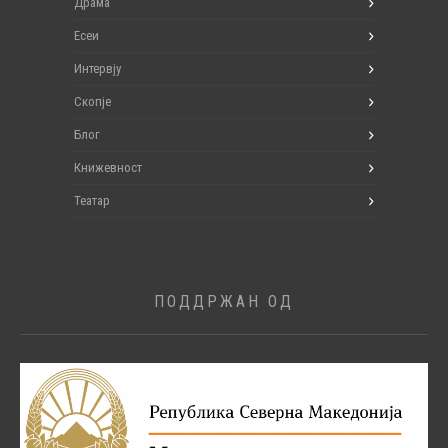
Драма
Есеи
Интервју
Скопје
Блог
Книжевност
Театар
ПОДДРЖАН ОД