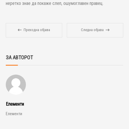
неретко знае да покаже слеп, ошумоглавен правец.
Преходна објава
Следна објава
ЗА АВТОРОТ
Елементи
Елементи