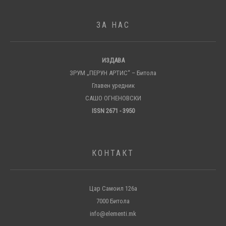
ЗА НАС
ИЗДАВА
ЗРУМ „ПЕРУН АРТИС“ – Битола
Главен уредник
САШО ОГНЕНОВСКИ
ISSN 2671 - 3950
КОНТАКТ
Цар Самоил 126а
7000 Битола
info@elementi.mk