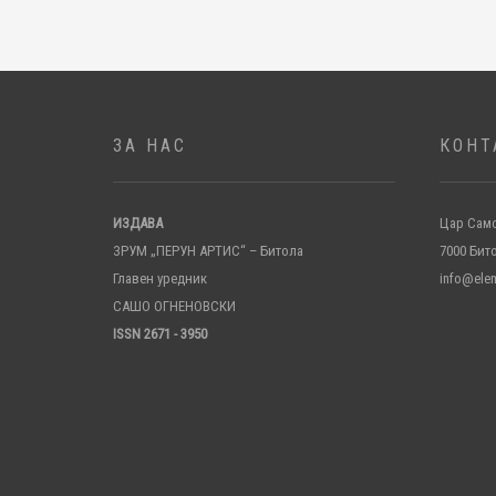
ЗА НАС
КОНТ
ИЗДАВА
Цар Само
ЗРУМ „ПЕРУН АРТИС“ – Битола
7000 Бит
Главен уредник
info@ele
САШО ОГНЕНОВСКИ
ISSN 2671 - 3950