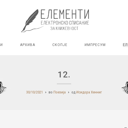
РИ
АРХИВА
СКОПЈЕ
ИМПРЕСУМ
ЕЛ
12.
30/10/2021
во
Поезија
од
Исидора Хенниг