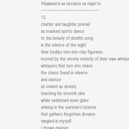
Убавината на песната на смртта
——————————————————-
12.
chatter and laughter prevail
as masked spirits dance
to the beauty of death’s song
in the silence of the night
their bodies turn into clay figurines
moved by the serene melody of their own whisp
whispers that turn into chaos
the chaos found in silence
and silence
as violent as divinity
touching his smooth skin
while saddened eyes glare
sinking in the summer’s breeze
that gathers forgotten dreams
tangled in myself
I drown deeper