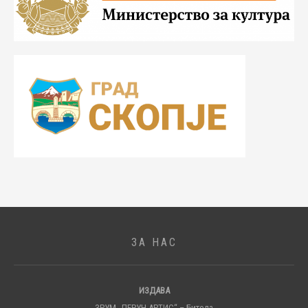
ЗА НАС
ИЗДАВА
ЗРУМ „ПЕРУН АРТИС“ – Битола