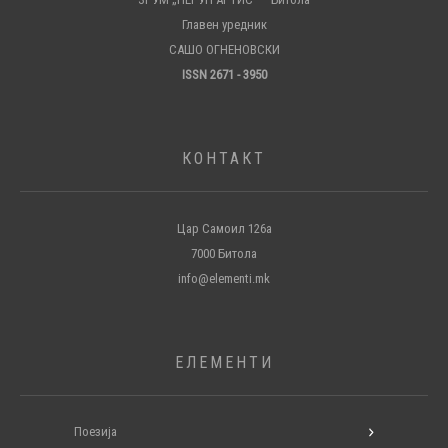
Главен уредник
САШО ОГНЕНОВСКИ
ISSN 2671 - 3950
КОНТАКТ
Цар Самоил 126а
7000 Битола
info@elementi.mk
ЕЛЕМЕНТИ
Поезија