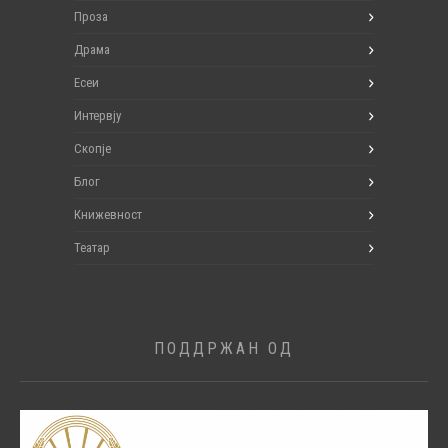
Проза
Драма
Есеи
Интервју
Скопје
Блог
Книжевност
Театар
ПОДДРЖАН ОД