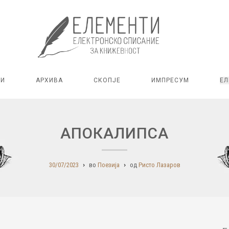
РИ
АРХИВА
СКОПЈЕ
ИМПРЕСУМ
ЕЛ
АПОКАЛИПСА
30/07/2023
во
Поезија
од
Ристо Лазаров