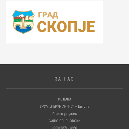
ЗА НАС
ИЗДАВА
ЗРУМ „ПЕРУН АРТИС“ – Битола
Главен уредник
САШО ОГНЕНОВСКИ
ISSN 2671 - 3950