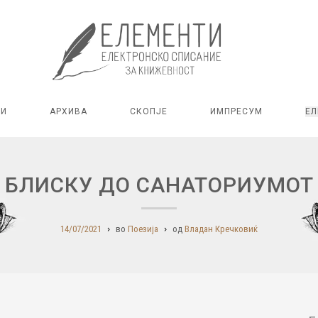
РИ
АРХИВА
СКОПЈЕ
ИМПРЕСУМ
ЕЛ
БЛИСКУ ДО САНАТОРИУМОТ
14/07/2021
во
Поезија
од
Владан Кречковиќ