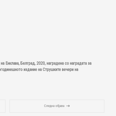
 на Енклава, Белград, 2020, наградена со наградата за
вогодинешното издание на Струшките вечери на
Следна објава