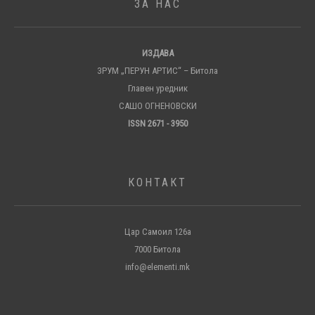
ЗА НАС
ИЗДАВА
ЗРУМ „ПЕРУН АРТИС“ – Битола
Главен уредник
САШО ОГНЕНОВСКИ
ISSN 2671 - 3950
КОНТАКТ
Цар Самоил 126а
7000 Битола
info@elementi.mk