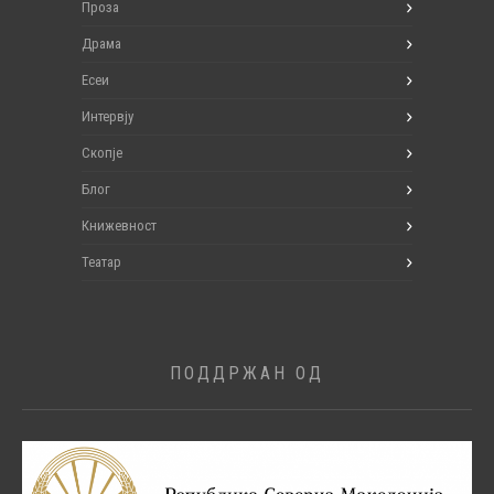
Проза
Драма
Есеи
Интервју
Скопје
Блог
Книжевност
Театар
ПОДДРЖАН ОД