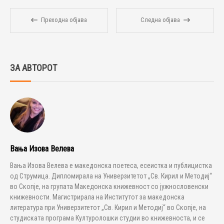
Преходна објава
Следна објава
ЗА АВТОРОТ
Вања Изова Велева
Вања Изова Велева е македонска поетеса, есеистка и публицистка
од Струмица. Дипломирала на Универзитетот „Св. Кирил и Методиј“
во Скопје, на групата Македонска книжевност со јужнословенски
книжевности. Магистрирала на Институтот за македонска
литература при Универзитетот „Св. Кирил и Методиј“ во Скопје, на
студиската програма Културолошки студии во книжевноста, и се