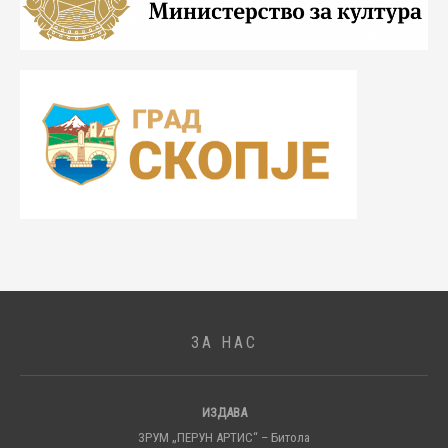
ЗА НАС
ИЗДАВА
ЗРУМ „ПЕРУН АРТИС“ – Битола