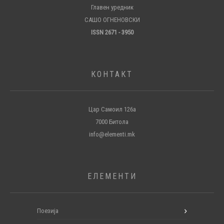
Главен уредник
САШО ОГНЕНОВСКИ
ISSN 2671 - 3950
КОНТАКТ
Цар Самоил 126а
7000 Битола
info@elementi.mk
ЕЛЕМЕНТИ
Поезија