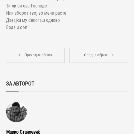
Ти ли си ова Господе
Или зборот твој во мене расте
Давајќи му секогаш одново
Вода и сол …
Преходна објава
Следна објава
ЗА АВТОРОТ
Марко Станоевиќ