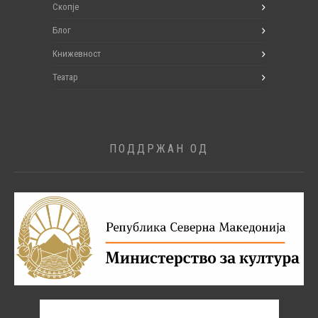
Скопје
Блог
Книжевност
Театар
ПОДДРЖАН ОД