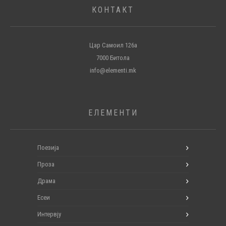
КОНТАКТ
Цар Самоил 126а
7000 Битола
info@elementi.mk
ЕЛЕМЕНТИ
Поезија
Проза
Драма
Есеи
Интервју