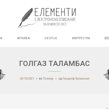
РИ
АРХИВА
СКОПЈЕ
ИМПРЕСУМ
ЕЛ
ГОЛГАЗ ТАЛАМБАС
03/10/2021
во
Поезија
од
Пандалф Вулкански