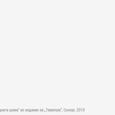
ната шума“ во издание на „Темплум“, Скопје, 2019