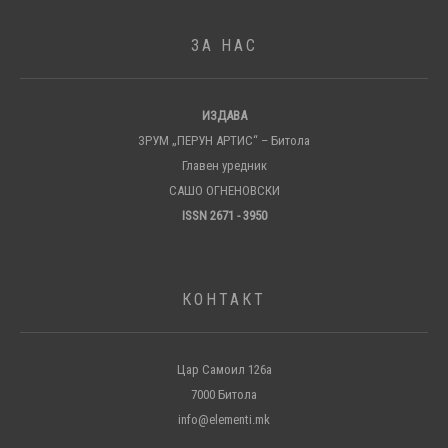
ЗА НАС
ИЗДАВА
ЗРУМ „ПЕРУН АРТИС“ – Битола
Главен уредник
САШО ОГНЕНОВСКИ
ISSN 2671 - 3950
КОНТАКТ
Цар Самоил 126а
7000 Битола
info@elementi.mk