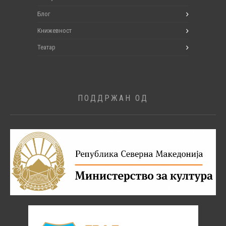
Блог
Книжевност
Театар
ПОДДРЖАН ОД