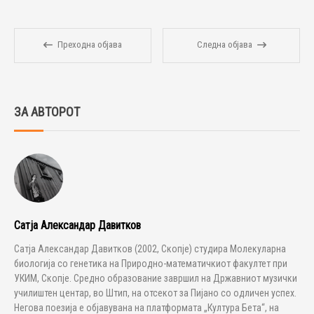
Преходна објава
Следна објава
ЗА АВТОРОТ
Сатја Александар Давитков
Сатја Александар Давитков (2002, Скопје) студира Молекуларна
биологија со генетика на Природно-математичкиот факултет при
УКИМ, Скопје. Средно образование завршил на Државниот музички
училиштен центар, во Штип, на отсекот за Пијано со одличен успех.
Негова поезија е објавувана на платформата „Култура Бета“, на