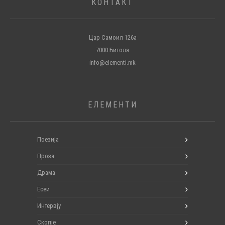
КОНТАКТ
Цар Самоил 126а
7000 Битола
info@elementi.mk
ЕЛЕМЕНТИ
Поезија
Проза
Драма
Есеи
Интервју
Скопје