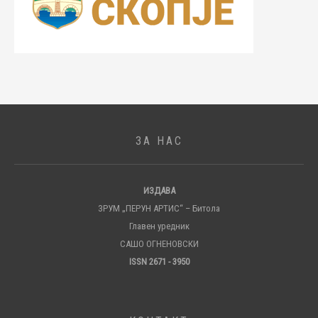
ЗА НАС
ИЗДАВА
ЗРУМ „ПЕРУН АРТИС“ – Битола
Главен уредник
САШО ОГНЕНОВСКИ
ISSN 2671 - 3950