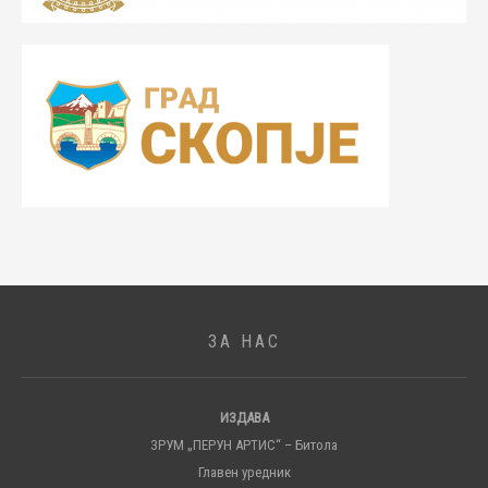
ЗА НАС
ИЗДАВА
ЗРУМ „ПЕРУН АРТИС“ – Битола
Главен уредник