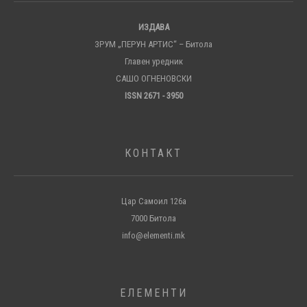
ИЗДАВА
ЗРУМ „ПЕРУН АРТИС“ – Битола
Главен уредник
САШО ОГНЕНОВСКИ
ISSN 2671 - 3950
КОНТАКТ
Цар Самоил 126а
7000 Битола
info@elementi.mk
ЕЛЕМЕНТИ