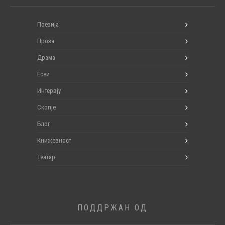
Поезија
Проза
Драма
Есеи
Интервју
Скопје
Блог
Книжевност
Театар
ПОДДРЖАН ОД