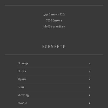
Цар Самоил 126а
7000 Битола
info@elementi.mk
ЕЛЕМЕНТИ
Поезија
Проза
Драма
Есеи
Интервју
Скопје