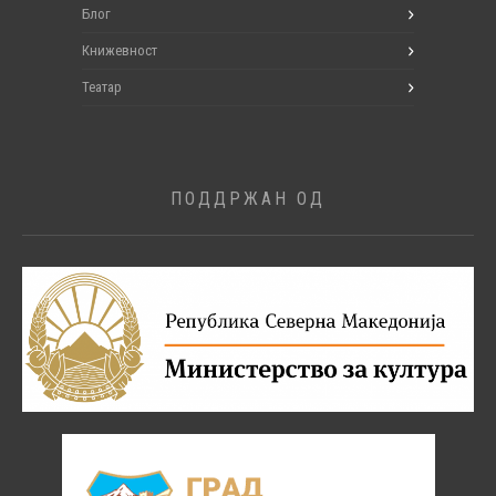
Блог
Книжевност
Театар
ПОДДРЖАН ОД