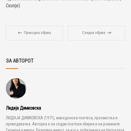
Скопје)
Преходна објава
Следна објава
ЗА АВТОРОТ
Лидија Димковска
ЛИДИЈА ДИМКОВСКА (1971), македонска поетеса, прозаистка и
преведувачка. Авторка е на седум поетски збирки и на романите:
Скриена камера, Резервен живот, за кој е добитничка на Наградата