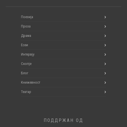
Поезија
Проза
Драма
Есеи
Интервју
Скопје
Блог
Книжевност
Театар
ПОДДРЖАН ОД