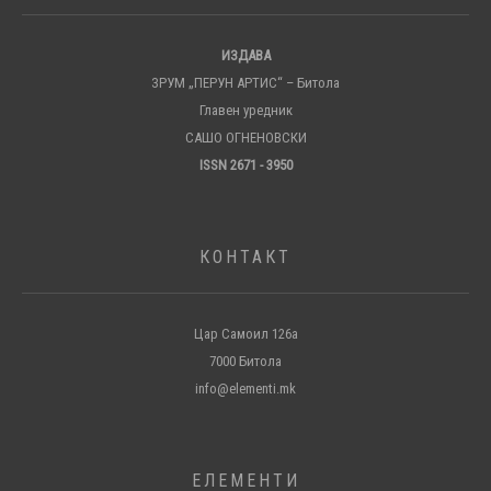
ИЗДАВА
ЗРУМ „ПЕРУН АРТИС“ – Битола
Главен уредник
САШО ОГНЕНОВСКИ
ISSN 2671 - 3950
КОНТАКТ
Цар Самоил 126а
7000 Битола
info@elementi.mk
ЕЛЕМЕНТИ