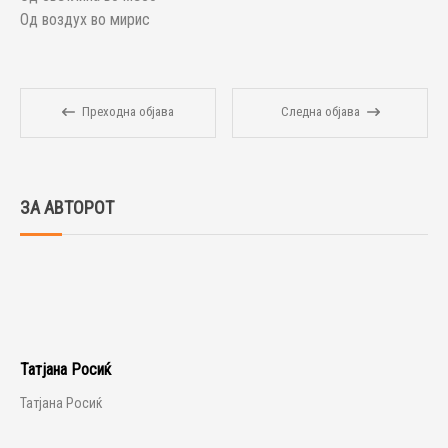
Од воздух во мирис
Преходна објава
Следна објава
ЗА АВТОРОТ
Татјана Росиќ
Татјана Росиќ