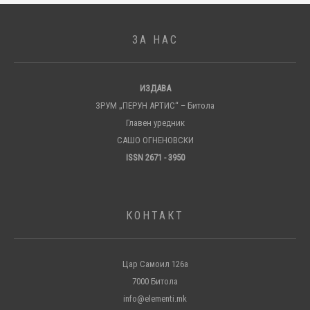
ЗА НАС
ИЗДАВА
ЗРУМ „ПЕРУН АРТИС“ – Битола
Главен уредник
САШО ОГНЕНОВСКИ
ISSN 2671 - 3950
КОНТАКТ
Цар Самоил 126а
7000 Битола
info@elementi.mk