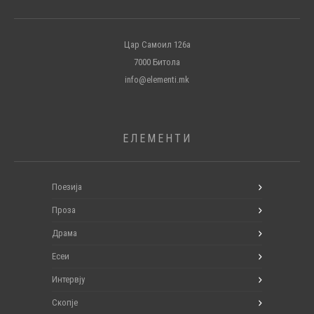
Цар Самоил 126а
7000 Битола
info@elementi.mk
ЕЛЕМЕНТИ
Поезија
Проза
Драма
Есеи
Интервју
Скопје