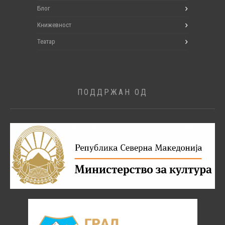
Блог
Книжевност
Театар
ПОДДРЖАН ОД