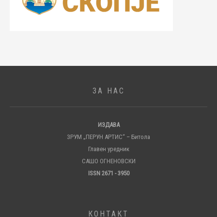
ЗА НАС
ИЗДАВА
ЗРУМ „ПЕРУН АРТИС“ – Битола
Главен уредник
САШО ОГНЕНОВСКИ
ISSN 2671 - 3950
КОНТАКТ