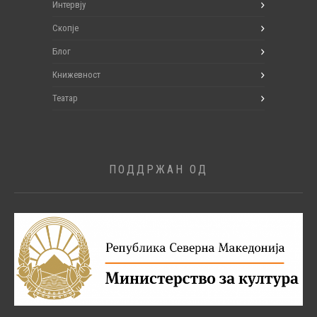
Интервју
Скопје
Блог
Книжевност
Театар
ПОДДРЖАН ОД