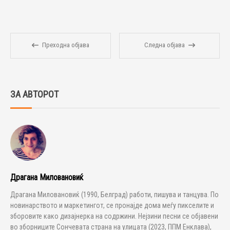
Преходна објава
Следна објава
ЗА АВТОРОТ
Драгана Миловановиќ
Драгана Миловановиќ (1990, Белград) работи, пишува и танцува. По
новинарството и маркетингот, се пронајде дома меѓу пикселите и
зборовите како дизајнерка на содржини. Нејзини песни се објавени
во зборниците Сончевата страна на улицата (2023, ППМ Енклава),