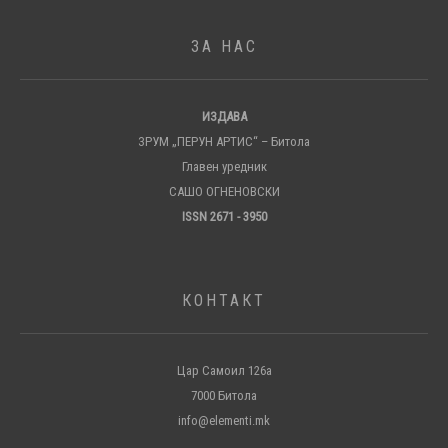
ЗА НАС
ИЗДАВА
ЗРУМ „ПЕРУН АРТИС“ – Битола
Главен уредник
САШО ОГНЕНОВСКИ
ISSN 2671 - 3950
КОНТАКТ
Цар Самоил 126а
7000 Битола
info@elementi.mk