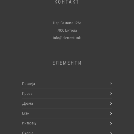
КОНТАКТ
Цар Самоил 126а
7000 Битола
info@elementi.mk
ЕЛЕМЕНТИ
Поезија
Проза
Драма
Есеи
Интервју
Скопје