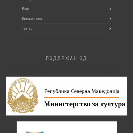
Блог
Книжевност
Театар
ПОДДРЖАН ОД