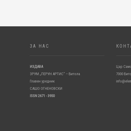
ЗА НАС
КОНТ
ИЗДАВА
Цар Само
ЗРУМ „ПЕРУН АРТИС“ – Битола
7000 Бит
Главен уредник
info@ele
САШО ОГНЕНОВСКИ
ISSN 2671 - 3950