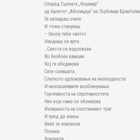
Според Сцената „Кошмар“
од балетот „Аболиција“ на Љубомир Бранѓоли
Ги затвараш очите
И точка стануваш
– Околу тебе светот
Наеднаш се врти ..
…Свеста се издолжува
Во безбоен камшик
Кој ги обединува
Сите сонишата…
Слаткото одложување на неопходноста
И неосвоиливите вообличувања
Горчливоста на спротивностите
Низ која само се обзнанува
Излишноста на сопствениот траг
И пред да знаеш
Веќе те повлекла
Полека
Вовлекла