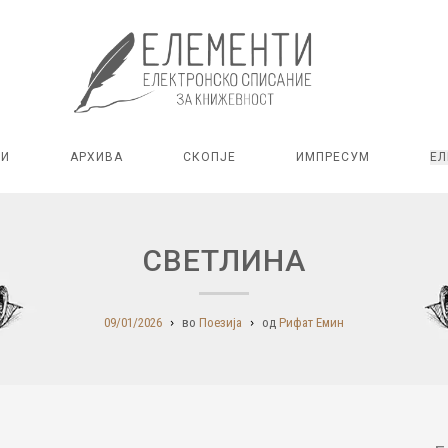
РИ
АРХИВА
СКОПЈЕ
ИМПРЕСУМ
ЕЛ
СВЕТЛИНА
09/01/2026
во
Поезија
од
Рифат Емин