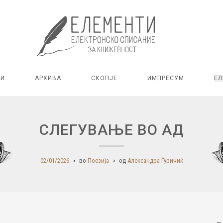
РИ
АРХИВА
СКОПЈЕ
ИМПРЕСУМ
ЕЛ
СЛЕГУВАЊЕ ВО АД
02/01/2026
во
Поезија
од
Александра Ѓуричиќ