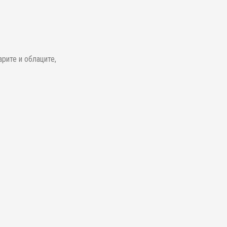
арите и облаците,