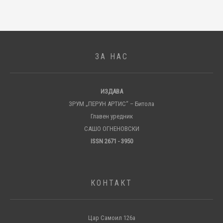
ЗА НАС
ИЗДАВА
ЗРУМ „ПЕРУН АРТИС“ – Битола
Главен уредник
САШО ОГНЕНОВСКИ
ISSN 2671 - 3950
КОНТАКТ
Цар Самоил 126а