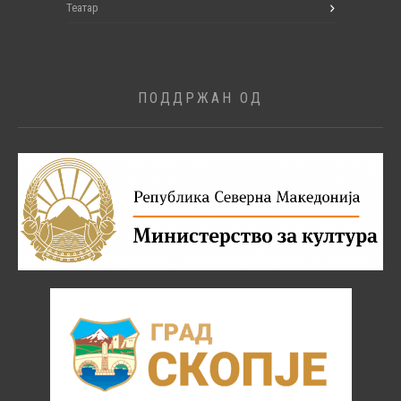
Театар
ПОДДРЖАН ОД