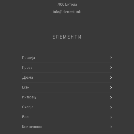
7000 Битола
info@elementi.mk
ЕЛЕМЕНТИ
Поезија
Проза
Драма
Есеи
Интервју
Скопје
Блог
Книжевност