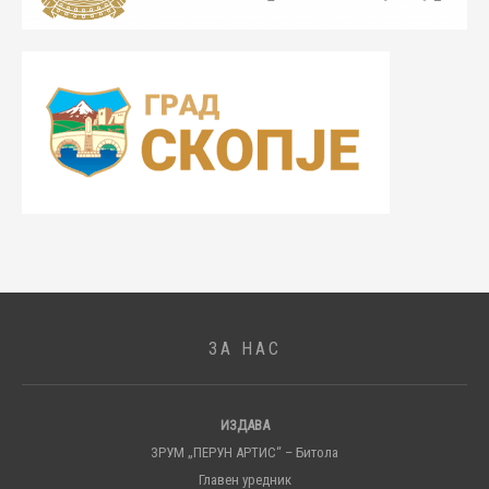
ЗА НАС
ИЗДАВА
ЗРУМ „ПЕРУН АРТИС“ – Битола
Главен уредник