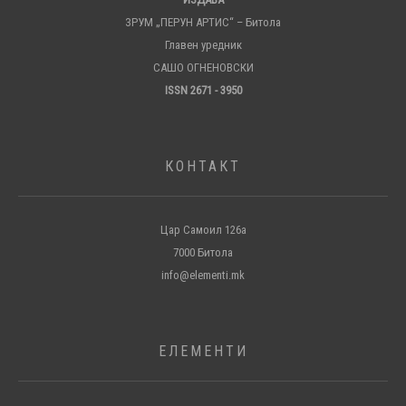
ЗРУМ „ПЕРУН АРТИС“ – Битола
Главен уредник
САШО ОГНЕНОВСКИ
ISSN 2671 - 3950
КОНТАКТ
Цар Самоил 126а
7000 Битола
info@elementi.mk
ЕЛЕМЕНТИ