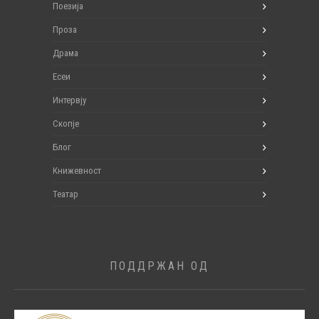
Поезија
Проза
Драма
Есеи
Интервју
Скопје
Блог
Книжевност
Театар
ПОДДРЖАН ОД