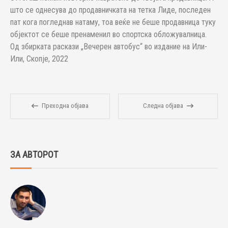
што се однесува до продавничката на тетка Лиде, последен
пат кога погледнав натаму, тоа веќе не беше продавница туку
објектот се беше пренаменил во спортска обложувалница.
Од збирката раскази „Вечерен автобус“ во издание на Или-
Или, Скопје, 2022
Преходна објава
Следна објава
ЗА АВТОРОТ