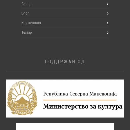
Скопје
Блог
Книжевност
Театар
ПОДДРЖАН ОД