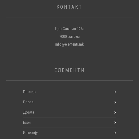
КОНТАКТ
Цар Самоил 126а
7000 Битола
info@elementi.mk
ЕЛЕМЕНТИ
Поезија
Проза
Драма
Есеи
Интервју