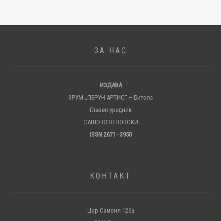
ЗА НАС
ИЗДАВА
ЗРУМ „ПЕРУН АРТИС“ – Битола
Главен уредник
САШО ОГНЕНОВСКИ
ISSN 2671 - 3950
КОНТАКТ
Цар Самоил 126а