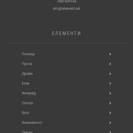
7000 Битола
info@elementi.mk
ЕЛЕМЕНТИ
Поезија
Проза
Драма
Есеи
Интервју
Скопје
Блог
Книжевност
Театар