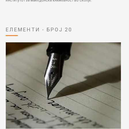
Институтот за македонска книжевност во Скопје.
ЕЛЕМЕНТИ - БРОЈ 20