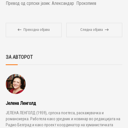
Превод од српски јазик: Александар Прокопиев
Преходна објава
Следна објава
ЗА АВТОРОТ
Јелена Ленголд
ЈЕЛЕНА ЛЕНГОЛД (1959), српска поетеса, раскажувачка и
романсиерка. Работела како уредник и новинар во редакцијата на
Радио Белград и како проект координатор на хуманистичката