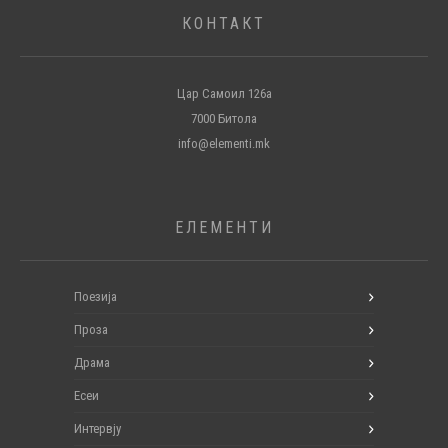
КОНТАКТ
Цар Самоил 126а
7000 Битола
info@elementi.mk
ЕЛЕМЕНТИ
Поезија
Проза
Драма
Есеи
Интервју