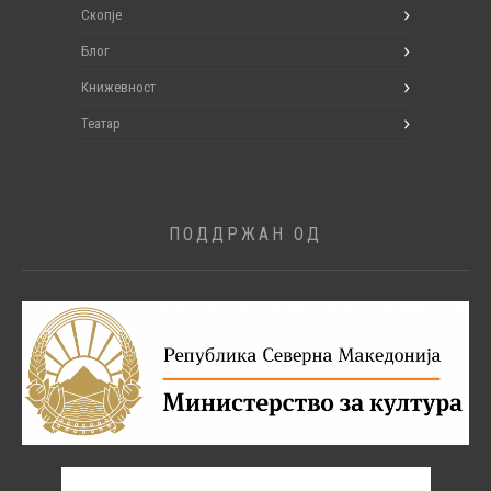
Скопје
Блог
Книжевност
Театар
ПОДДРЖАН ОД