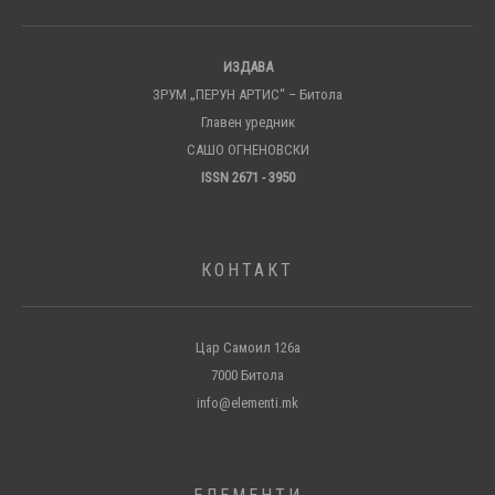
ИЗДАВА
ЗРУМ „ПЕРУН АРТИС“ – Битола
Главен уредник
САШО ОГНЕНОВСКИ
ISSN 2671 - 3950
КОНТАКТ
Цар Самоил 126а
7000 Битола
info@elementi.mk