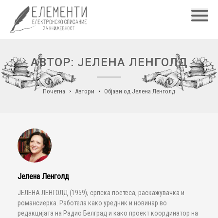
Главн
АВТОР: ЈЕЛЕНА ЛЕНГОЛД
Почетна
Автори
Објави од Јелена Ленголд
Јелена Ленголд
ЈЕЛЕНА ЛЕНГОЛД (1959), српска поетеса, раскажувачка и
романсиерка. Работела како уредник и новинар во
редакцијата на Радио Белград и како проект координатор на