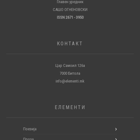
Главен уредник
САШО ОГНЕНОВСКИ
ISSN 2671 - 3950
КОНТАКТ
Цар Самоил 126а
7000 Битола
info@elementi.mk
ЕЛЕМЕНТИ
Поезија
Проза