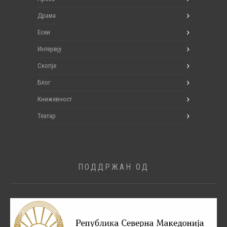
Драма
Есеи
Интервју
Скопје
Блог
Книжевност
Театар
ПОДДРЖАН ОД