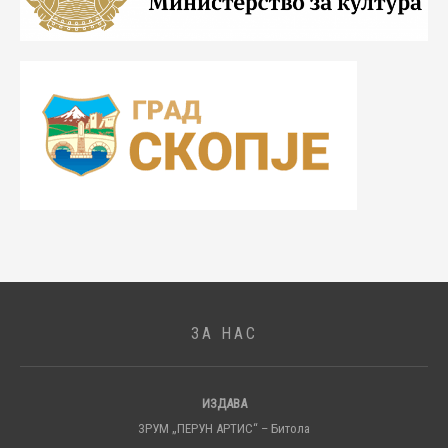
ЗА НАС
ИЗДАВА
ЗРУМ „ПЕРУН АРТИС“ – Битола